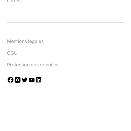
Offres
Mentions légales
CGU
Protection des données
Facebook
Instagram
Twitter
YouTube
LinkedIn