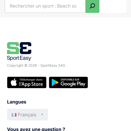
Rechercher
Copyright © 2026 - SportEasy SAS
Langues
Français
English
Italiano
Vous avez une question ?