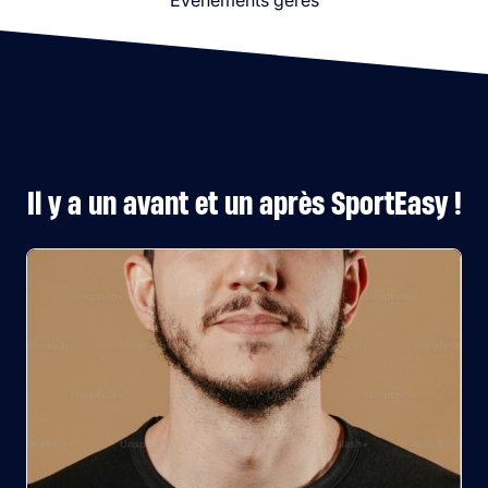
Événements gérés
Il y a un avant et un après SportEasy !