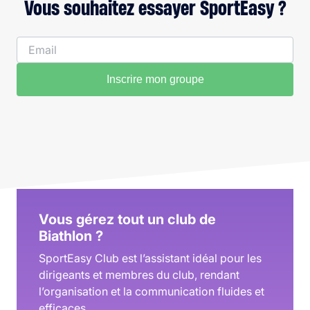
Vous souhaitez essayer SportEasy ?
Inscrire mon groupe
Vous gérez tout un club de
Biathlon ?
SportEasy Club est l’assistant idéal pour les
dirigeants et membres du club, rendant
l’organisation et la communication fluides et
efficaces.