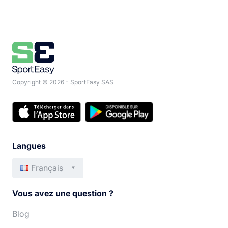
Copyright © 2026 - SportEasy SAS
Langues
Français
English
Italiano
Vous avez une question ?
Español
Português
Blog