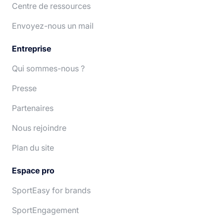
Centre de ressources
Deutsch
Nederlands
Envoyez-nous un mail
Entreprise
Qui sommes-nous ?
Presse
Partenaires
Nous rejoindre
Plan du site
Espace pro
SportEasy for brands
SportEngagement