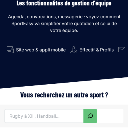
Les fonctionnalités de gestion d’équipe
Agenda, convocations, messagerie : voyez comment
SportEasy va simplifier votre quotidien et celui de
votre équipe.
Site web & appli mobile
Effectif & Profils
Vous recherchez un autre sport ?
Rechercher