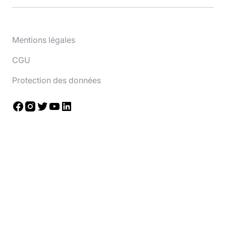
Mentions légales
CGU
Protection des données
Facebook
Instagram
Twitter
YouTube
LinkedIn