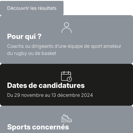
Découvrir les résultats
Pour qui ?
Coachs ou dirigeants d’une équipe de sport amateur
du rugby ou de basket
Dates de candidatures
Du 29 novembre au 13 décembre 2024
Sports concernés