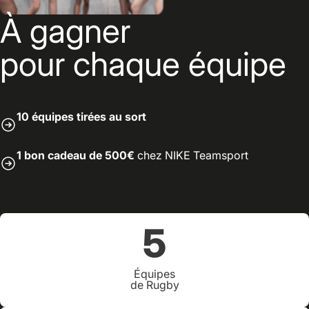
À gagner
pour chaque équipe
10 équipes tirées au sort
1 bon cadeau de 500€
chez NIKE Teamsport
5
Équipes
de Rugby