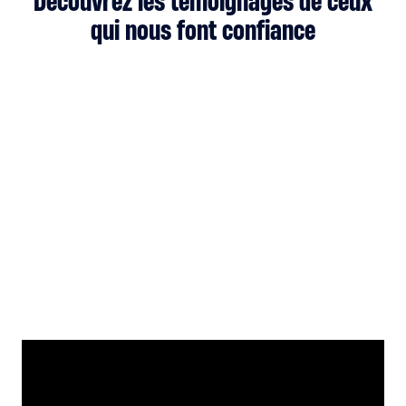
Découvrez les témoignages de ceux
qui nous font confiance
VANDOEUVRE NANCY VOLLEYBALL
🏐