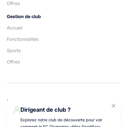
Offres
Gestion de club
Accueil
Fonctionnalités
Sports
Offres
Mentions légales
Dirigeant de club ?
CGU
Explorez notre club de découverte pour voir
Protection des données
comment le FC Olympiens utilise SportEasy