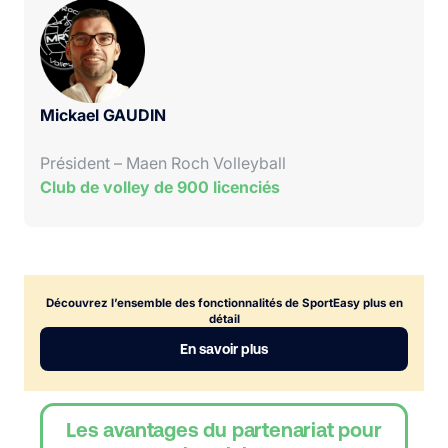
Mickael GAUDIN
Président – Maen Roch Volleyball
Club de volley de 900 licenciés
Découvrez l’ensemble des fonctionnalités de SportEasy plus en
détail
En savoir plus
Les avantages du partenariat pour