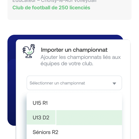
Educateur – Choisy-le-Roi Volleyball
Club de football de 250 licenciés