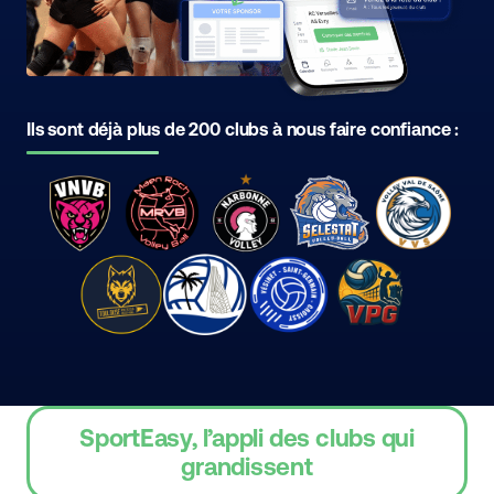
Ils sont déjà plus de 200 clubs à nous faire confiance :
SportEasy, l’appli des clubs qui
grandissent