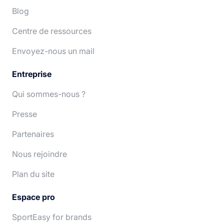
Español
Português
Blog
Centre de ressources
Deutsch
Nederlands
Envoyez-nous un mail
Entreprise
Qui sommes-nous ?
Presse
Partenaires
Nous rejoindre
Plan du site
Espace pro
SportEasy for brands