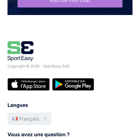
Copyright © 2026 - SportEasy SAS
Langues
Français
English
Italiano
Vous avez une question ?