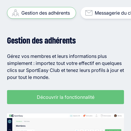
Gestion des adhérents
Messagerie du c
Gestion des adhérents
Gérez vos membres et leurs informations plus
simplement : importez tout votre effectif en quelques
clics sur SportEasy Club et tenez leurs profils à jour et
pour tout le monde.
Découvrir la fonctionnalité
Découvrir la fonctionnalité
Découvrir la fonctionnalité
Découvrir la fonctionnalité
Découvrir la fonctionnalité
Découvrir la fonctionnalité
Découvrir la fonctionnalité
Découvrir les fonctionnalités