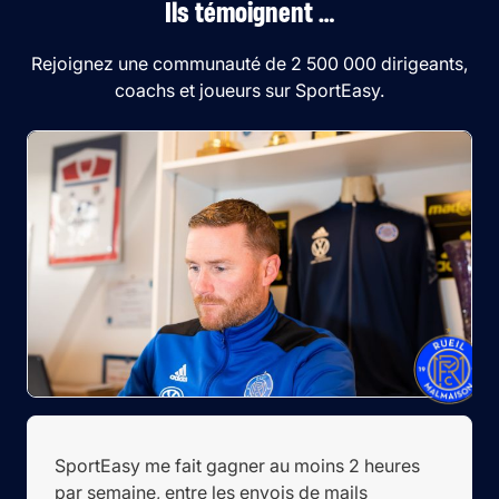
Ils témoignent …
Rejoignez une communauté de 2 500 000 dirigeants,
coachs et joueurs sur SportEasy.
SportEasy me fait gagner au moins 2 heures
par semaine, entre les envois de mails